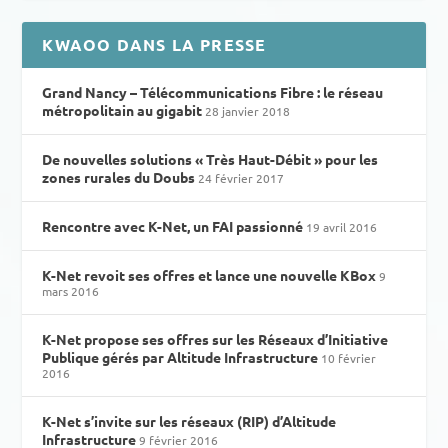
KWAOO DANS LA PRESSE
Grand Nancy – Télécommunications Fibre : le réseau
métropolitain au gigabit
28 janvier 2018
De nouvelles solutions « Très Haut-Débit » pour les
zones rurales du Doubs
24 février 2017
Rencontre avec K-Net, un FAI passionné
19 avril 2016
K-Net revoit ses offres et lance une nouvelle KBox
9
mars 2016
K-Net propose ses offres sur les Réseaux d’Initiative
Publique gérés par Altitude Infrastructure
10 février
2016
K-Net s’invite sur les réseaux (RIP) d’Altitude
Infrastructure
9 février 2016