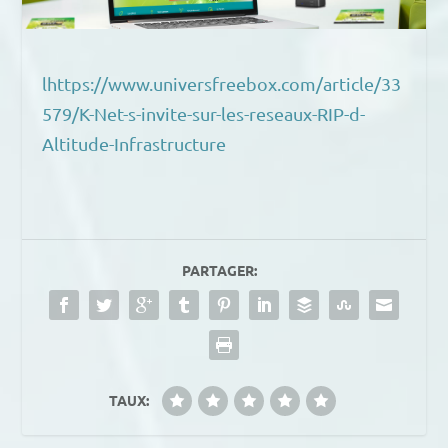
lhttps://www.universfreebox.com/article/33
579/K-Net-s-invite-sur-les-reseaux-RIP-d-
Altitude-Infrastructure
PARTAGER:
TAUX: