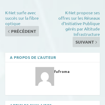
K-Net surfe avec
K-Net propose ses
succès sur la fibre
offres sur les Réseaux
optique
d’Initiative Publique
gérés par Altitude
PRÉCÉDENT
Infrastructure
SUIVANT
A PROPOS DE L'AUTEUR
fufroma