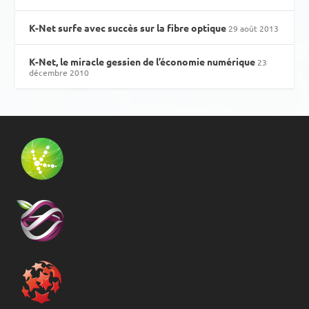
K-Net surfe avec succès sur la fibre optique
29 août 2013
K-Net, le miracle gessien de l’économie numérique
23
décembre 2010