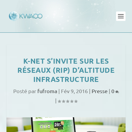
K-NET S’INVITE SUR LES
RÉSEAUX (RIP) D’ALTITUDE
INFRASTRUCTURE
Posté par
fufroma
|
Fév 9, 2016
|
Presse
|
0
|