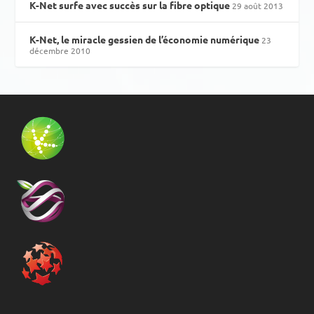
K-Net surfe avec succès sur la fibre optique
29 août 2013
K-Net, le miracle gessien de l’économie numérique
23
décembre 2010