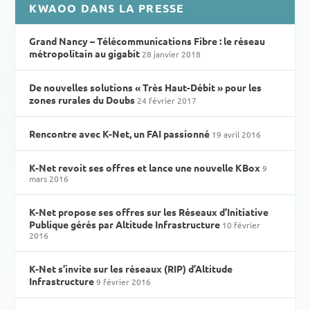
KWAOO DANS LA PRESSE
Grand Nancy – Télécommunications Fibre : le réseau
métropolitain au gigabit
28 janvier 2018
De nouvelles solutions « Très Haut-Débit » pour les
zones rurales du Doubs
24 février 2017
Rencontre avec K-Net, un FAI passionné
19 avril 2016
K-Net revoit ses offres et lance une nouvelle KBox
9
mars 2016
K-Net propose ses offres sur les Réseaux d’Initiative
Publique gérés par Altitude Infrastructure
10 février
2016
K-Net s’invite sur les réseaux (RIP) d’Altitude
Infrastructure
9 février 2016